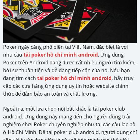
Poker ngày càng phổ biến tại Việt Nam, đặc biệt là với
nhu cầu
tải poker hồ chí minh android
. Ứng dụng
Poker trên Android đang được rất nhiều người tìm kiếm,
bởi sự thuận tiện và dễ dàng tiếp cận của nó. Nếu bạn
đang tìm cách
tải poker hồ chí minh android
, hãy truy
cập các cửa hàng ứng dụng uy tín hoặc website chính
thức để đảm bảo an toàn và chất lượng.
Ngoài ra, một lựa chọn nổi bật khác là tải poker club
android. Ứng dụng này mang đến cho người dùng trải
nghiệm chơi Poker chuyên nghiệp như tại các câu lạc bộ
ở Hồ Chí Minh. Để tải poker club android, người dùng chỉ
cần vài bước đơn giản là có thể hòa mình vào thế giới