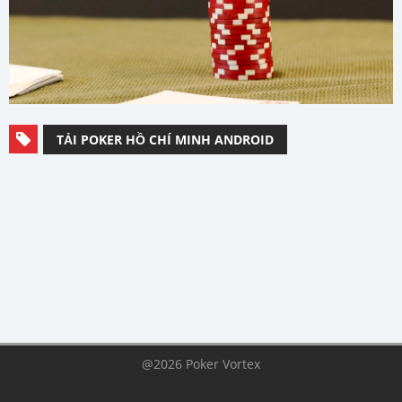
TẢI POKER HỒ CHÍ MINH ANDROID
@2026 Poker Vortex