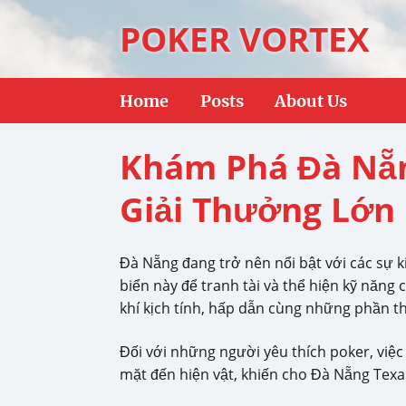
POKER VORTEX
Home
Posts
About Us
Khám Phá Đà Nẵn
Giải Thưởng Lớn
Đà Nẵng đang trở nên nổi bật với các sự k
biển này để tranh tài và thể hiện kỹ năn
khí kịch tính, hấp dẫn cùng những phần th
Đối với những người yêu thích poker, việc
mặt đến hiện vật, khiến cho Đà Nẵng Texa