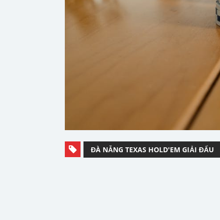
ĐÀ NẴNG TEXAS HOLD'EM GIẢI ĐẤU