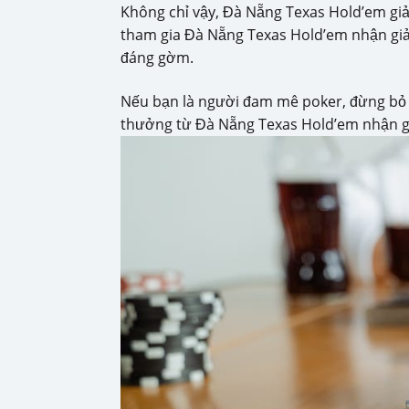
Không chỉ vậy, Đà Nẵng Texas Hold’em giải
tham gia Đà Nẵng Texas Hold’em nhận giả
đáng gờm.
Nếu bạn là người đam mê poker, đừng bỏ l
thưởng từ Đà Nẵng Texas Hold’em nhận gi